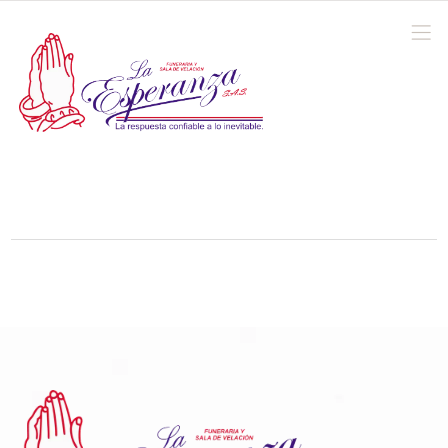
Vehiculos