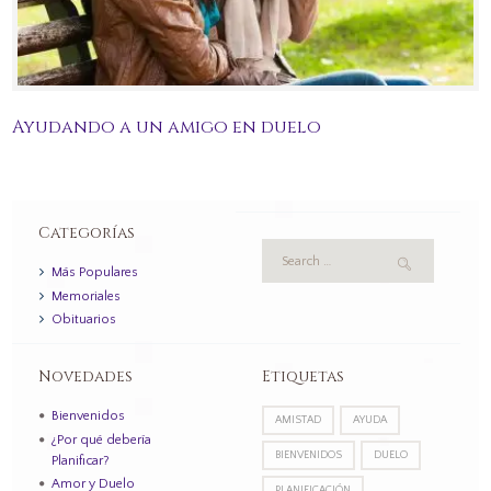
Ayudando a un amigo en duelo
Categorías
Más Populares
Memoriales
Obituarios
Novedades
Etiquetas
Bienvenidos
AMISTAD
AYUDA
¿Por qué debería
BIENVENIDOS
DUELO
Planificar?
Amor y Duelo
PLANIFICACIÓN