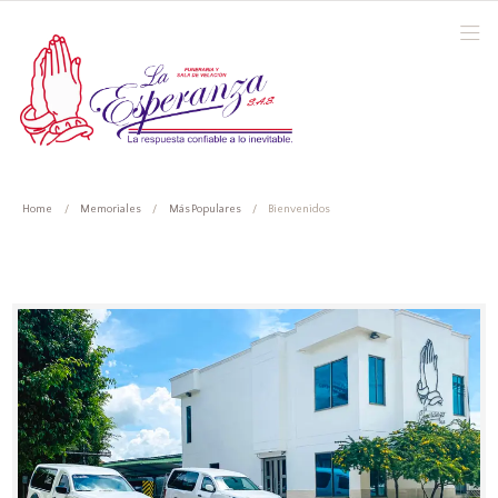
Home
Memoriales
Más Populares
Bienvenidos